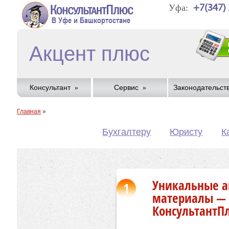
Уфа:
+7(347)
Акцент плюс
Консультант
Сервис
Законодательст
Главная
»
Бухгалтеру
Юристу
К
Уникальные а
1
материалы — 
КонсультантП